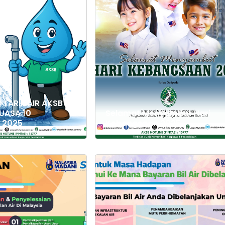
 TARIF AIR AKSB
UASA 10
Selamat Menyambut Hari
 2025
Kebangsaan 2025