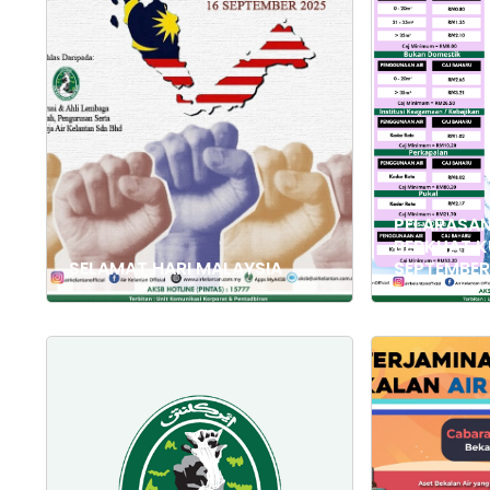
PELARASAN
BERKUAT K
SELAMAT HARI MALAYSIA
SEPTEMBER