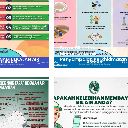
Bayar Bil Untuk
Menambahbaik
NAM BEKALAN AIR
Penyampaian Perkhidmatan