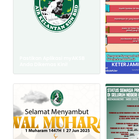
Pastikan Aplikasi myAKSB
Anda Dikemas Kini!
KETERJAMI