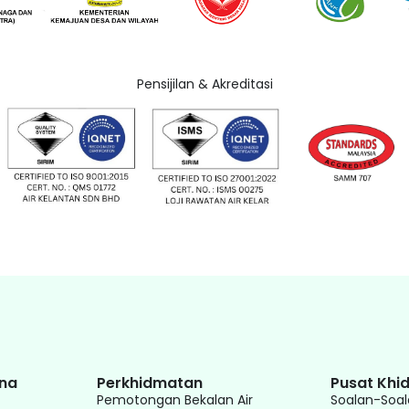
Pensijilan & Akreditasi
na
Perkhidmatan
Pusat Khi
Pemotongan Bekalan Air
Soalan-Soal