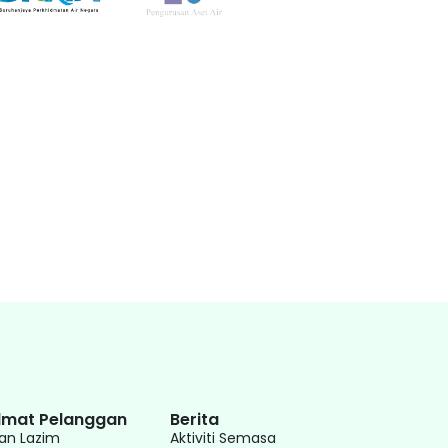
dmat Pelanggan
Berita
an Lazim
Aktiviti Semasa