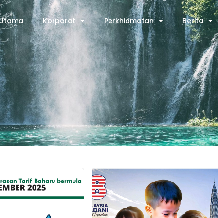
Utama
Korporat
Perkhidmatan
Berita