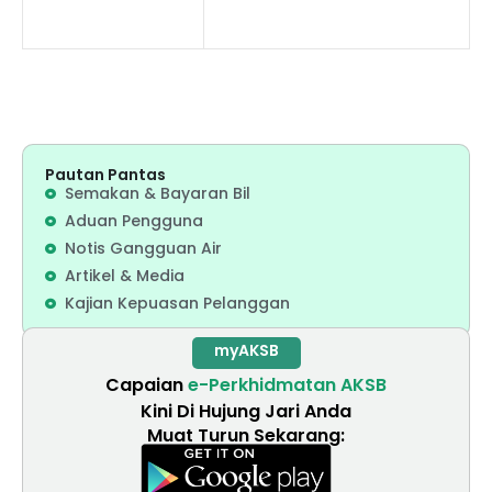
Pautan Pantas
Semakan & Bayaran Bil
Aduan Pengguna
Notis Gangguan Air
Artikel & Media
Kajian Kepuasan Pelanggan
myAKSB
Capaian
e-Perkhidmatan AKSB
Kini Di Hujung Jari Anda
Muat Turun Sekarang: