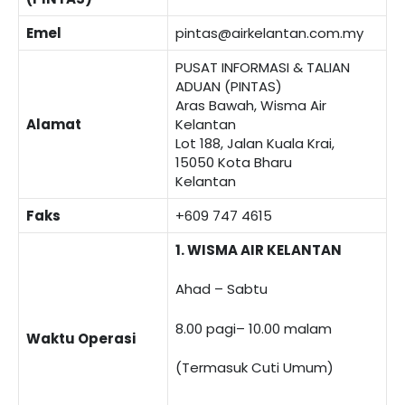
Emel
pintas@airkelantan.com.my
PUSAT INFORMASI & TALIAN
ADUAN (PINTAS)
Aras Bawah, Wisma Air
Alamat
Kelantan
Lot 188, Jalan Kuala Krai,
15050 Kota Bharu
Kelantan
Faks
+609 747 4615
1. WISMA AIR KELANTAN
Ahad – Sabtu
8.00 pagi– 10.00 malam
Waktu Operasi
(Termasuk Cuti Umum)