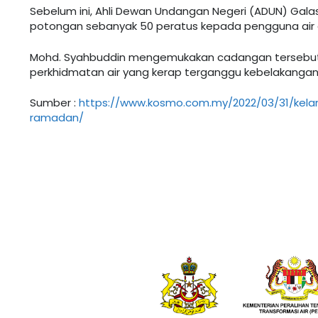
Sebelum ini, Ahli Dewan Undangan Negeri (ADUN) Gal
potongan sebanyak 50 peratus kepada pengguna air di 
Mohd. Syahbuddin mengemukakan cadangan tersebut s
perkhidmatan air yang kerap terganggu kebelakangan 
Sumber :
https://www.kosmo.com.my/2022/03/31/kela
ramadan/