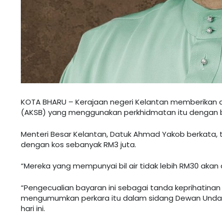
KOTA BHARU – Kerajaan negeri Kelantan memberikan a
(AKSB) yang menggunakan perkhidmatan itu dengan bi
Menteri Besar Kelantan, Datuk Ahmad Yakob berkata,
dengan kos sebanyak RM3 juta.
“Mereka yang mempunyai bil air tidak lebih RM30 akan
“Pengecualian bayaran ini sebagai tanda keprihatinan 
mengumumkan perkara itu dalam sidang Dewan Undanga
hari ini.