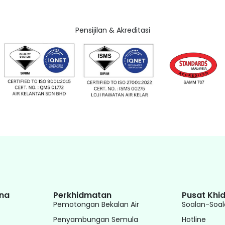
Pensijilan & Akreditasi
na
Perkhidmatan
Pusat Khi
Pemotongan Bekalan Air
Soalan-Soal
Penyambungan Semula
Hotline