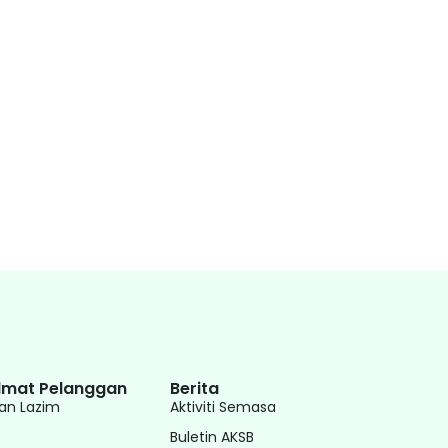
dmat Pelanggan
Berita
an Lazim
Aktiviti Semasa
Buletin AKSB