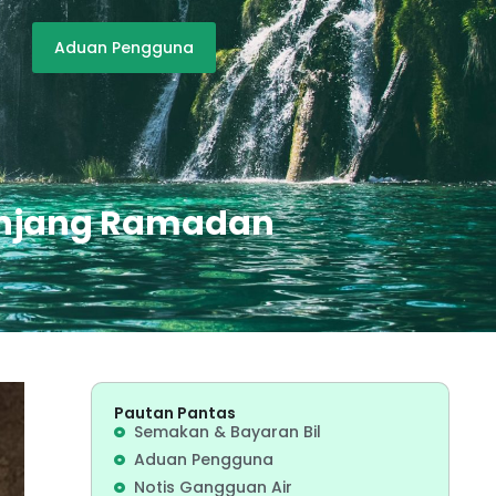
Aduan Pengguna
panjang Ramadan
Pautan Pantas
Semakan & Bayaran Bil
Aduan Pengguna
Notis Gangguan Air