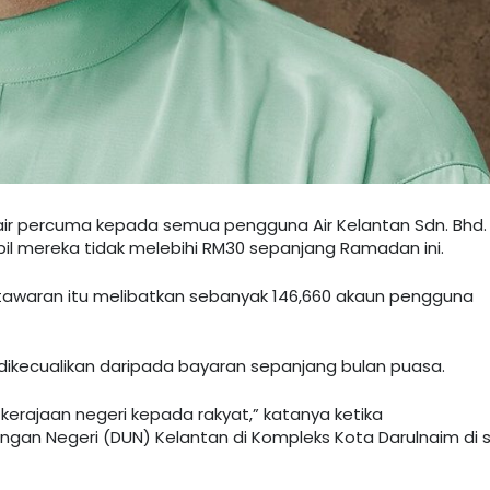
ir percuma kepada semua pengguna Air Kelantan Sdn. Bhd.
l mereka tidak melebihi RM30 sepanjang Ramadan ini.
 tawaran itu melibatkan sebanyak 146,660 akaun pengguna
 dikecualikan daripada bayaran sepanjang bulan puasa.
kerajaan negeri kepada rakyat,” katanya ketika
n Negeri (DUN) Kelantan di Kompleks Kota Darulnaim di si